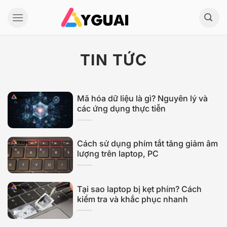
Bỏ
qua
nội
dung
TIN TỨC
Mã hóa dữ liệu là gì? Nguyên lý và
các ứng dụng thực tiễn
Cách sử dụng phím tắt tăng giảm âm
lượng trên laptop, PC
Tại sao laptop bị kẹt phím? Cách
kiểm tra và khắc phục nhanh