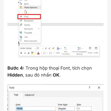
Bước 4:
Trong hộp thoại Font, tích chọn
Hidden
, sau đó nhấn
OK
.