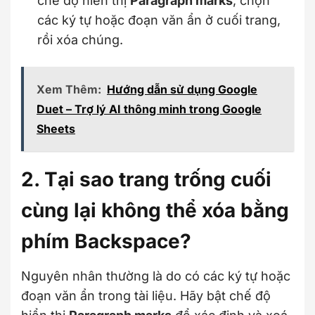
chế độ hiển thị
Paragraph marks
, chọn
các ký tự hoặc đoạn văn ẩn ở cuối trang,
rồi xóa chúng.
Xem Thêm:
Hướng dẫn sử dụng Google
Duet – Trợ lý AI thông minh trong Google
Sheets
2. Tại sao trang trống cuối
cùng lại không thể xóa bằng
phím Backspace?
Nguyên nhân thường là do có các ký tự hoặc
đoạn văn ẩn trong tài liệu. Hãy bật chế độ