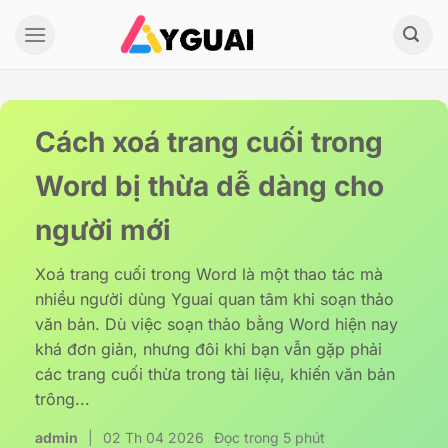
Bỏ
qua
nội
dung
Cách xoá trang cuối trong
Word bị thừa dễ dàng cho
người mới
Xoá trang cuối trong Word là một thao tác mà
nhiều người dùng Yguai quan tâm khi soạn thảo
văn bản. Dù việc soạn thảo bằng Word hiện nay
khá đơn giản, nhưng đôi khi bạn vẫn gặp phải
các trang cuối thừa trong tài liệu, khiến văn bản
trông...
admin
|
02 Th 04 2026
Đọc trong 5 phút