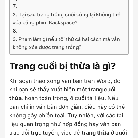
2. Tại sao trang trống cuối cùng lại không thể
xóa bằng phím Backspace?
3. Phảm làm gì nếu tôi thử cả hai cách mà vẫn
không xóa được trang trống?
Trang cuối bị thừa là gì?
Khi soạn thảo xong văn bản trên Word, đôi
khi bạn sẽ thấy xuất hiện một
trang cuối
thừa
, hoàn toàn trống, ở cuối tài liệu. Nếu
bạn chỉ in văn bản đơn giản, điều này có thể
không gây phiền toái. Tuy nhiên, với các tài
liệu quan trọng như hợp đồng hay văn bản
trao đổi trực tuyến, việc để
trang thừa ở cuối