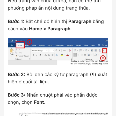
Nếu trang vẫn chưa bị xóa, bạn có thể thử
phương pháp ẩn nội dung trang thừa.
Bước 1:
Bật chế độ hiển thị
Paragraph
bằng
cách vào
Home > Paragraph
.
Bước 2:
Bôi đen các ký tự paragraph (¶) xuất
hiện ở cuối tài liệu.
Bước 3:
Nhấn chuột phải vào phần được
chọn, chọn
Font
.