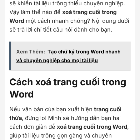
sẽ khiến tài liệu trông thiếu chuyên nghiệp.
Vậy làm thế nào để
xoá trang cuối trong
Word
một cách nhanh chóng? Nội dung dưới
sẽ trả lời chi tiết câu hỏi dành cho bạn.
Xem Thêm:
Tạo chữ ký trong Word nhanh
và chuyên nghiệp cho mọi tài liệu
Cách xoá trang cuối trong
Word
Nếu văn bản của bạn xuất hiện
trang cuối
thừa
, đừng lo! Mình sẽ hướng dẫn bạn hai
cách đơn giản để
xoá trang cuối trong Word
,
giúp tài liệu trông gọn gàng và chuyên