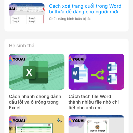
bìa
em
Cách
Cách xoá trang cuối trong Word
khóa
làm
bị thừa dễ dàng cho người mới
luận
chi
bằng
ở
Chức năng bình luận bị tắt
tiết
Word
Cách
từ
nhanh
xoá
A-
chóng
trang
Z
chỉ
cuối
trong
trong
Hệ sinh thái
1
Word
nốt
bị
nhạc
thừa
dễ
dàng
cho
người
mới
Cách nhanh chóng đánh
Cách tách file Word
dấu lỗi và ô trống trong
thành nhiều file nhỏ chi
Excel
tiết cho anh em