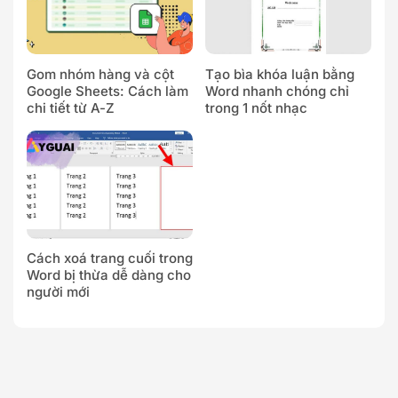
Gom nhóm hàng và cột
Tạo bìa khóa luận bằng
Google Sheets: Cách làm
Word nhanh chóng chỉ
chi tiết từ A-Z
trong 1 nốt nhạc
Cách xoá trang cuối trong
Word bị thừa dễ dàng cho
người mới