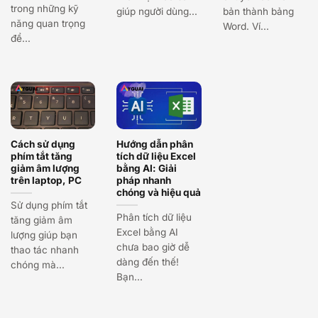
trong những kỹ
giúp người dùng...
bản thành bảng
năng quan trọng
Word. Ví...
để...
Cách sử dụng
Hướng dẫn phân
phím tắt tăng
tích dữ liệu Excel
giảm âm lượng
bằng AI: Giải
trên laptop, PC
pháp nhanh
chóng và hiệu quả
Sử dụng phím tắt
Phân tích dữ liệu
tăng giảm âm
Excel bằng AI
lượng giúp bạn
chưa bao giờ dễ
thao tác nhanh
dàng đến thế!
chóng mà...
Bạn...