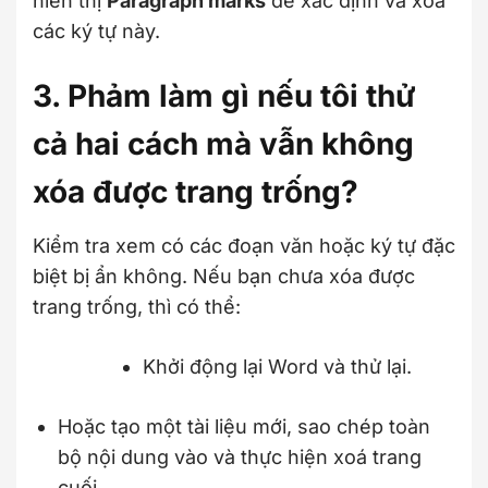
hiển thị
Paragraph marks
để xác định và xoá
các ký tự này.
3. Phảm làm gì nếu tôi thử
cả hai cách mà vẫn không
xóa được trang trống?
Kiểm tra xem có các đoạn văn hoặc ký tự đặc
biệt bị ẩn không. Nếu bạn chưa xóa được
trang trống, thì có thể:
Khởi động lại Word và thử lại.
Hoặc tạo một tài liệu mới, sao chép toàn
bộ nội dung vào và thực hiện xoá trang
cuối.