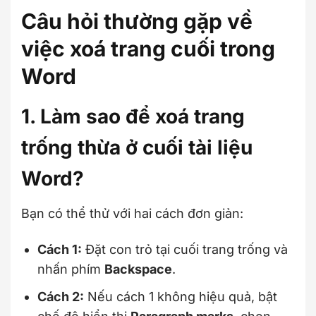
Câu hỏi thường gặp về
việc xoá trang cuối trong
Word
1. Làm sao để xoá trang
trống thừa ở cuối tài liệu
Word?
Bạn có thể thử với hai cách đơn giản:
Cách 1:
Đặt con trỏ tại cuối trang trống và
nhấn phím
Backspace
.
Cách 2:
Nếu cách 1 không hiệu quả, bật