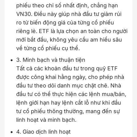
phiếu theo chỉ số nhất định, chẳng hạn
VN30. Điều này giúp nhà đầu tư giảm rủi
ro từ biến động giá của từng cổ phiếu
riêng lẻ. ETF là lựa chọn an toàn cho người
mới bắt đầu, không yêu cầu am hiểu sâu
về từng cổ phiếu cụ thể.
3. Minh bạch và thuận tiện
Tất cả các khoản đầu tư trong quỹ ETF
được công khai hằng ngày, cho phép nhà
đầu tư theo dõi danh mục chặt chẽ. Nhà
đầu tư có thể thực hiện các lệnh mua/bán,
lệnh giới hạn hay lệnh cắt lỗ như khi đầu
tư cổ phiếu thông thường, mang đến sự
linh hoạt và minh bạch.
4. Giao dịch linh hoạt