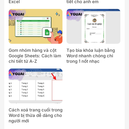
Excel
tiết cho anh em
Gom nhóm hàng và cột
Tạo bìa khóa luận bằng
Google Sheets: Cách làm
Word nhanh chóng chỉ
chi tiết từ A-Z
trong 1 nốt nhạc
Cách xoá trang cuối trong
Word bị thừa dễ dàng cho
người mới