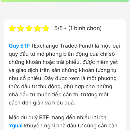
5/5 - (1 bình chọn)
Quỹ ETF
(Exchange Traded Fund) là một loại
quỹ đầu tư mô phỏng biến động của chỉ số
chứng khoán hoặc trái phiếu, được niêm yết
và giao dịch trên sàn chứng khoán tương tự
như cổ phiếu. Đây được xem là một phương
thức đầu tư thụ động, phù hợp cho những
nhà đầu tư muốn tiếp cận thị trường một
cách đơn giản và hiệu quả.
Mặc dù quỹ
ETF
mang đến nhiều lợi ích,
Yguai
khuyến nghị nhà đầu tư cũng cần cân