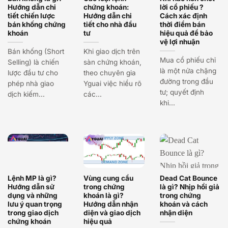
Hướng dẫn chi
chứng khoán:
lời cổ phiếu ?
tiết chiến lược
Hướng dẫn chi
Cách xác định
bán khống chứng
tiết cho nhà đầu
thời điểm bán
khoán
tư
hiệu quả để bảo
vệ lợi nhuận
Bán khống (Short
Khi giao dịch trên
Mua cổ phiếu chỉ
Selling) là chiến
sàn chứng khoán,
là một nửa chặng
lược đầu tư cho
theo chuyên gia
đường trong đầu
phép nhà giao
Yguai việc hiểu rõ
tư; quyết định
dịch kiếm...
các...
khi...
Lệnh MP là gì?
Vùng cung cầu
Dead Cat Bounce
Hướng dẫn sử
trong chứng
là gì? Nhịp hồi giả
dụng và những
khoán là gì?
trong chứng
lưu ý quan trọng
Hướng dẫn nhận
khoán và cách
trong giao dịch
diện và giao dịch
nhận diện
chứng khoán
hiệu quả