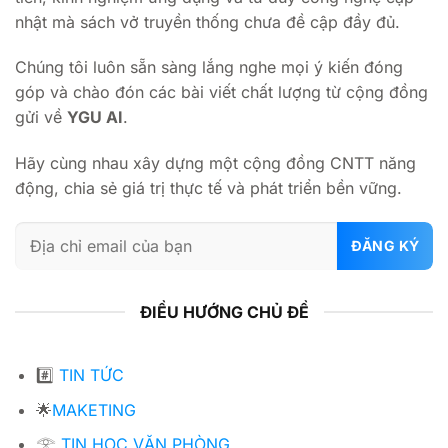
nhật mà sách vở truyền thống chưa đề cập đầy đủ.
Chúng tôi luôn sẵn sàng lắng nghe mọi ý kiến đóng
góp và chào đón các bài viết chất lượng từ cộng đồng
gửi về
YGU AI
.
Hãy cùng nhau xây dựng một cộng đồng CNTT năng
động, chia sẻ giá trị thực tế và phát triển bền vững.
ĐIỀU HƯỚNG CHỦ ĐỀ
#️⃣
TIN TỨC
🌟
MAKETING
𓂀
TIN HỌC VĂN PHÒNG