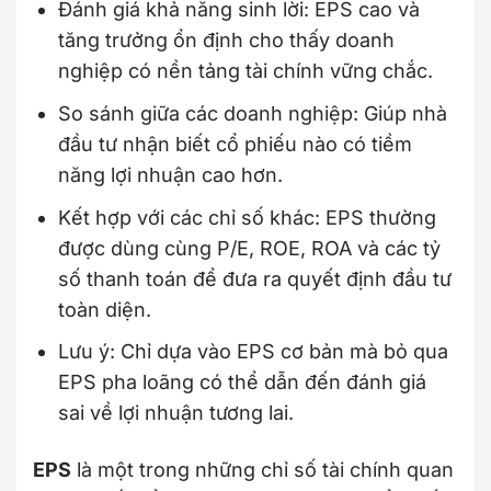
Đánh giá khả năng sinh lời: EPS cao và
tăng trưởng ổn định cho thấy doanh
nghiệp có nền tảng tài chính vững chắc.
So sánh giữa các doanh nghiệp: Giúp nhà
đầu tư nhận biết cổ phiếu nào có tiềm
năng lợi nhuận cao hơn.
Kết hợp với các chỉ số khác: EPS thường
được dùng cùng P/E, ROE, ROA và các tỷ
số thanh toán để đưa ra quyết định đầu tư
toàn diện.
Lưu ý: Chỉ dựa vào EPS cơ bản mà bỏ qua
EPS pha loãng có thể dẫn đến đánh giá
sai về lợi nhuận tương lai.
EPS
là một trong những chỉ số tài chính quan