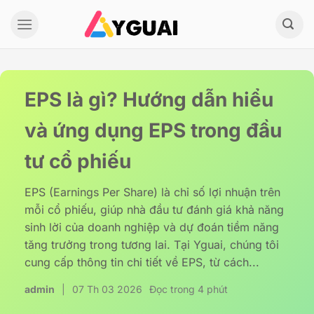
Bỏ
qua
nội
dung
EPS là gì? Hướng dẫn hiểu
và ứng dụng EPS trong đầu
tư cổ phiếu
EPS (Earnings Per Share) là chỉ số lợi nhuận trên
mỗi cổ phiếu, giúp nhà đầu tư đánh giá khả năng
sinh lời của doanh nghiệp và dự đoán tiềm năng
tăng trưởng trong tương lai. Tại Yguai, chúng tôi
cung cấp thông tin chi tiết về EPS, từ cách...
admin
|
07 Th 03 2026
Đọc trong 4 phút