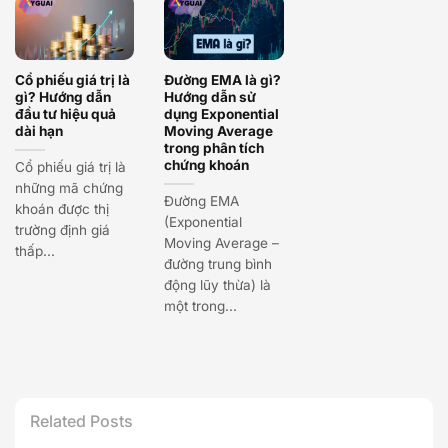
Cổ phiếu giá trị là
Đường EMA là gì?
gì? Hướng dẫn
Hướng dẫn sử
đầu tư hiệu quả
dụng Exponential
dài hạn
Moving Average
trong phân tích
chứng khoán
Cổ phiếu giá trị là
những mã chứng
Đường EMA
khoán được thị
(Exponential
trường định giá
Moving Average –
thấp...
đường trung bình
động lũy thừa) là
một trong...
Related Posts