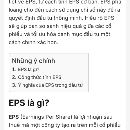
tiết về EPS, từ cách tính EPS cơ bản, EPS pha
loãng cho đến cách sử dụng chỉ số này để ra
quyết định đầu tư thông minh. Hiểu rõ EPS
sẽ giúp bạn so sánh hiệu quả giữa các cổ
phiếu và tối ưu hóa danh mục đầu tư một
cách chính xác hơn.
Những ý chính
EPS là gì?
Công thức tính EPS
Ý nghĩa của EPS trong đầu tư
EPS là gì?
EPS
(Earnings Per Share) là lợi nhuận sau
thuế mà một công ty tạo ra trên mỗi cổ phiếu