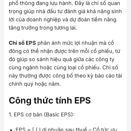
phổ thông đang lưu hành. Đây là chỉ số quan
trọng giúp nhà đầu tư đánh giá khả năng sinh
lời của doanh nghiệp và dự đoán tiềm năng
tăng trưởng trong tương lai.
Chỉ số EPS
phản ánh mức lợi nhuận mà cổ
đông có thể nhận được trên mỗi cổ phiếu, từ
đó giúp so sánh hiệu quả giữa các công ty
cùng ngành hoặc cùng loại cổ phiếu. Chỉ số
này thường được công bố theo kỳ báo cáo tài
chính quý hoặc năm.
Công thức tính EPS
1. EPS cơ bản (Basic EPS):
EPS = [ ( Lợi nhuận sau thuế – Cổ tức ưu