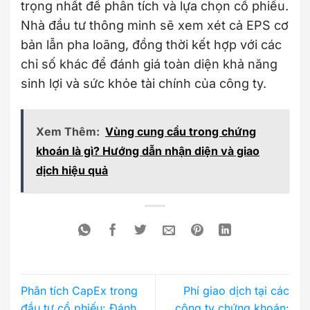
trọng nhất để phân tích và lựa chọn cổ phiếu.
Nhà đầu tư thông minh sẽ xem xét cả EPS cơ
bản lẫn pha loãng, đồng thời kết hợp với các
chỉ số khác để đánh giá toàn diện khả năng
sinh lợi và sức khỏe tài chính của công ty.
Xem Thêm:
Vùng cung cầu trong chứng
khoán là gì? Hướng dẫn nhận diện và giao
dịch hiệu quả
Phân tích CapEx trong
Phí giao dịch tại các
đầu tư cổ phiếu: Đánh
công ty chứng khoán: