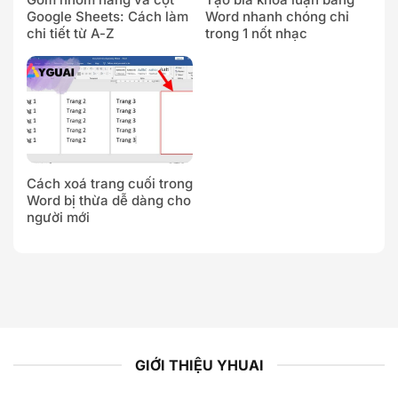
Google Sheets: Cách làm
Word nhanh chóng chỉ
chi tiết từ A-Z
trong 1 nốt nhạc
Cách xoá trang cuối trong
Word bị thừa dễ dàng cho
người mới
GIỚI THIỆU YHUAI