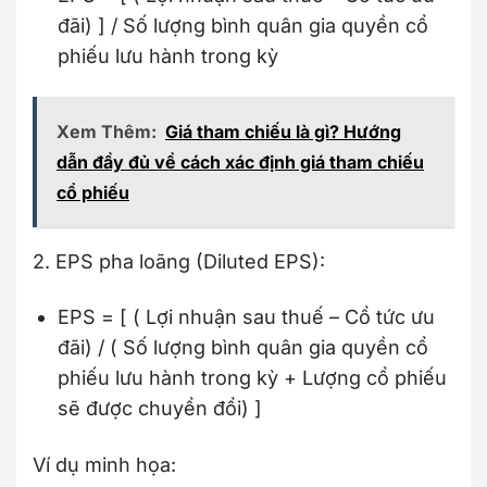
đãi) ] / Số lượng bình quân gia quyền cổ
phiếu lưu hành trong kỳ
Xem Thêm:
Giá tham chiếu là gì? Hướng
dẫn đầy đủ về cách xác định giá tham chiếu
cổ phiếu
2. EPS pha loãng (Diluted EPS):
EPS = [ ( Lợi nhuận sau thuế – Cổ tức ưu
đãi) / ( Số lượng bình quân gia quyền cổ
phiếu lưu hành trong kỳ + Lượng cổ phiếu
sẽ được chuyển đổi) ]
Ví dụ minh họa: