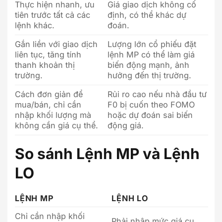
Thực hiện nhanh, ưu
Giá giao dịch không cố
tiên trước tất cả các
định, có thể khác dự
lệnh khác.
đoán.
Gắn liền với giao dịch
Lượng lớn cổ phiếu đặt
liên tục, tăng tính
lệnh MP có thể làm giá
thanh khoản thị
biến động mạnh, ảnh
trường.
hưởng đến thị trường.
Cách đơn giản để
Rủi ro cao nếu nhà đầu tư
mua/bán, chỉ cần
F0 bị cuốn theo FOMO
nhập khối lượng mà
hoặc dự đoán sai biến
không cần giá cụ thể.
động giá.
So sánh Lệnh MP và Lệnh
LO
LỆNH MP
LỆNH LO
Chỉ cần nhập khối
Phải nhập mức giá cụ