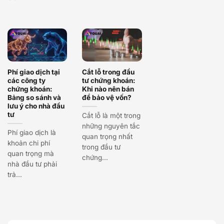
Phí giao dịch tại
Cắt lỗ trong đầu
các công ty
tư chứng khoán:
chứng khoán:
Khi nào nên bán
Bảng so sánh và
để bảo vệ vốn?
lưu ý cho nhà đầu
tư
Cắt lỗ là một trong
những nguyên tắc
Phí giao dịch là
quan trọng nhất
khoản chi phí
trong đầu tư
quan trọng mà
chứng...
nhà đầu tư phải
trả...