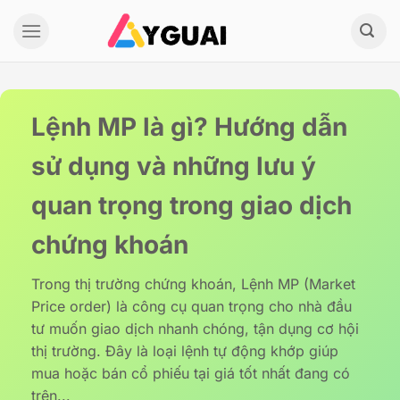
Bỏ
qua
nội
dung
Lệnh MP là gì? Hướng dẫn
sử dụng và những lưu ý
quan trọng trong giao dịch
chứng khoán
Trong thị trường chứng khoán, Lệnh MP (Market
Price order) là công cụ quan trọng cho nhà đầu
tư muốn giao dịch nhanh chóng, tận dụng cơ hội
thị trường. Đây là loại lệnh tự động khớp giúp
mua hoặc bán cổ phiếu tại giá tốt nhất đang có
trên...