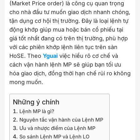
(Market Price order) là công cụ quan trọng
cho nhà đầu tư muốn giao dịch nhanh chóng,
tận dụng cơ hội thị trường. Đây là loại lệnh tự
động khớp giúp mua hoặc bán cổ phiếu tại
giá tốt nhất đang có trên thị trường, phù hợp
với các phiên khớp lệnh liên tục trên sàn
HoSE. Theo
Yguai
việc hiểu rõ cơ chế và
cách vận hành lệnh MP sẽ giúp bạn tối ưu
hóa giao dịch, đồng thời hạn chế rủi ro không
mong muốn.
Những ý chính
Lệnh MP là gì?
Nguyên tắc vận hành của Lệnh MP
Ưu và nhược điểm của Lệnh MP
So sánh Lệnh MP và Lệnh LO