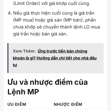
(Limit Order) với giá khớp cuối cùng.
Nếu giá thực hiện cuối cùng là giá trần
(MP mua) hoặc giá sàn (MP bán), phần
chưa khớp sẽ chuyển thành lệnh LO mua
giá trần hoặc bán giá sàn.
Xem Thêm:
Ứng trước tiền bán chứng
khoán là gì? Hướng dẫn chi tiết cho nhà đầu
tư
Ưu và nhược điểm của
Lệnh MP
ƯU ĐIỂM
NHƯỢC ĐIỂM