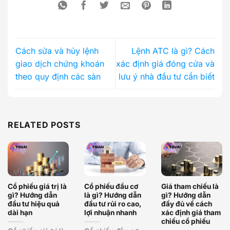
Cách sửa và hủy lệnh
Lệnh ATC là gì? Cách
giao dịch chứng khoán
xác định giá đóng cửa và
theo quy định các sàn
lưu ý nhà đầu tư cần biết
RELATED POSTS
Cổ phiếu giá trị là
Cổ phiếu đầu cơ
Giá tham chiếu là
gì? Hướng dẫn
là gì? Hướng dẫn
gì? Hướng dẫn
đầu tư hiệu quả
đầu tư rủi ro cao,
đầy đủ về cách
dài hạn
lợi nhuận nhanh
xác định giá tham
chiếu cổ phiếu