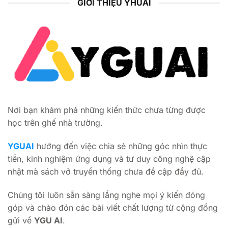
GIỚI THIỆU YHUAI
Nơi bạn khám phá những kiến thức chưa từng được
học trên ghế nhà trường.
YGUAI
hướng đến việc chia sẻ những góc nhìn thực
tiễn, kinh nghiệm ứng dụng và tư duy công nghệ cập
nhật mà sách vở truyền thống chưa đề cập đầy đủ.
Chúng tôi luôn sẵn sàng lắng nghe mọi ý kiến đóng
góp và chào đón các bài viết chất lượng từ cộng đồng
gửi về
YGU AI
.