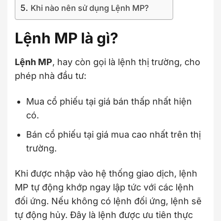
Khi nào nên sử dụng Lệnh MP?
Lệnh MP là gì?
Lệnh MP
, hay còn gọi là lệnh thị trường, cho
phép nhà đầu tư:
Mua cổ phiếu tại giá bán thấp nhất hiện
có.
Bán cổ phiếu tại giá mua cao nhất trên thị
trường.
Khi được nhập vào hệ thống giao dịch, lệnh
MP tự động khớp ngay lập tức với các lệnh
đối ứng. Nếu không có lệnh đối ứng, lệnh sẽ
tự động hủy. Đây là lệnh được ưu tiên thực